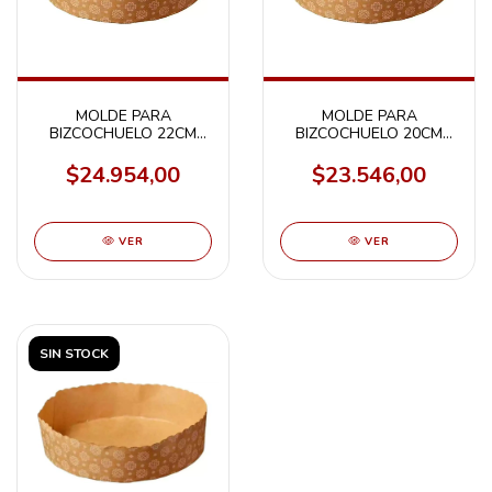
MOLDE PARA
MOLDE PARA
BIZCOCHUELO 22CM
BIZCOCHUELO 20CM
X100U
X100U
$24.954,00
$23.546,00
VER
VER
SIN STOCK