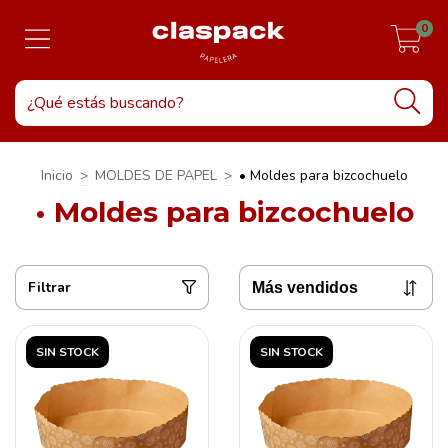
0
Inicio
>
MOLDES DE PAPEL
>
• Moldes para bizcochuelo
• Moldes para bizcochuelo
Filtrar
SIN STOCK
SIN STOCK