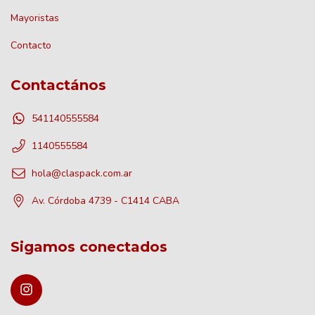
Mayoristas
Contacto
Contactános
541140555584
1140555584
hola@claspack.com.ar
Av. Córdoba 4739 - C1414 CABA
Sigamos conectados