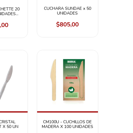
CUCHARA SUNDAE x 50
CHETTE 20
UNIDADES
NIDADES
VERDE
$805,00
,00
CRISTAL
CM100U - CUCHILLOS DE
 X 50 UN
MADERA X 100 UNIDADES