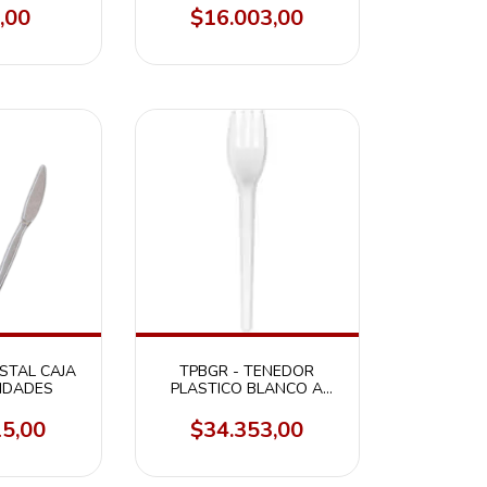
,00
$16.003,00
ISTAL CAJA
TPBGR - TENEDOR
NIDADES
PLASTICO BLANCO A
GRANEL X 1000U
15,00
$34.353,00