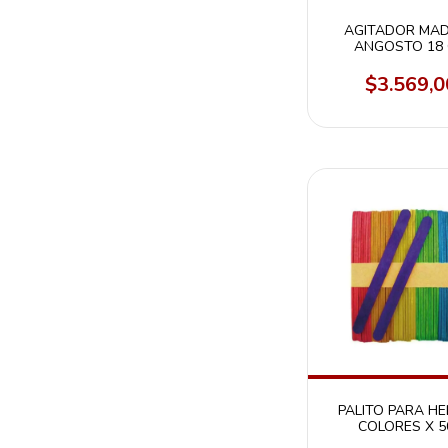
AGITADOR MA
ANGOSTO 18
PAQUETE X 20
$3.569,0
PALITO PARA H
COLORES X 5