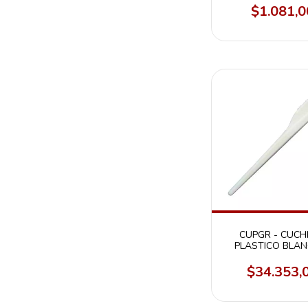
$1.081,0
CUPGR - CUCH
PLASTICO BLAN
GRANEL CAJA 1
$34.353,