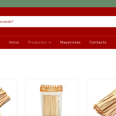
Inicio
Productos
Mayoristas
Contacto