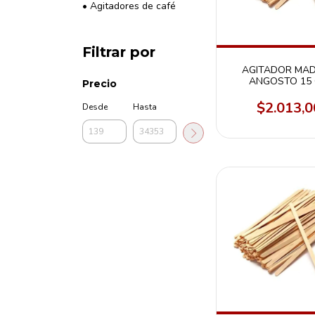
• Agitadores de café
Filtrar por
AGITADOR MA
ANGOSTO 15
Precio
PAQUETE X 20
$2.013,0
Desde
Hasta